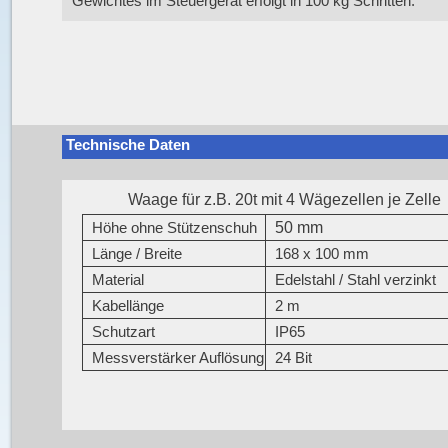
Gewichtes im Steuergerät erfolgt in 100 kg Schritten.
Technische Daten
Waage für z.B. 20t mit 4 Wägezellen je Zelle
50 mm
Höhe ohne Stützenschuh
Länge / Breite
168 x 100 mm
Material
Edelstahl / Stahl verzinkt
Kabellänge
2 m
Schutzart
IP65
Messverstärker Auflösung
24 Bit