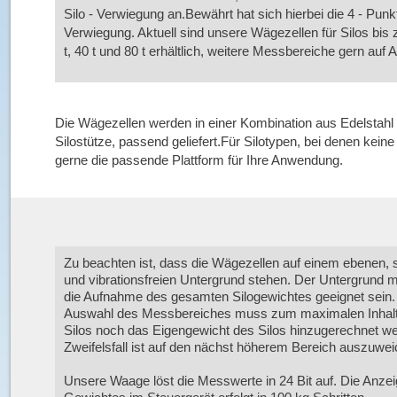
Silo - Verwiegung an.Bewährt hat sich hierbei die 4 - Punkt
Verwiegung. Aktuell sind unsere Wägezellen für Silos bis z
t, 40 t und 80 t erhältlich, weitere Messbereiche gern auf 
Die Wägezellen werden in einer Kombination aus Edelstahl 
Silostütze, passend geliefert.Für Silotypen, bei denen kei
gerne die passende Plattform für Ihre Anwendung.
Zu beachten ist, dass die Wägezellen auf einem ebenen, s
und vibrationsfreien Untergrund stehen. Der Untergrund m
die Aufnahme des gesamten Silogewichtes geeignet sein.
Auswahl des Messbereiches muss zum maximalen Inhal
Silos noch das Eigengewicht des Silos hinzugerechnet w
Zweifelsfall ist auf den nächst höherem Bereich auszuwei
Unsere Waage löst die Messwerte in 24 Bit auf. Die Anze